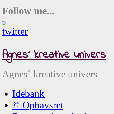
Follow me...
Agnes´ kreative univers
Agnes´ kreative univers
Idebank
© Ophavsret