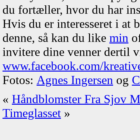
du fortæller, hvor du har ins
Hvis du er interesseret i at
denne, så kan du like
min
of
invitere dine venner dertil v
www.facebook.com/kreativ
Fotos:
Agnes Ingersen
og
C
«
Håndblomster Fra Sjov 
Timeglasset
»