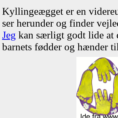
Kyllingeægget er en videre
ser herunder og finder vej
Jeg
kan særligt godt lide at
barnets fødder og hænder ti