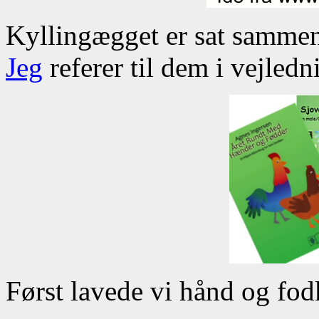
Kyllingægget er sat sammen 
Jeg
referer til dem i vejledn
Først lavede vi hånd og fod