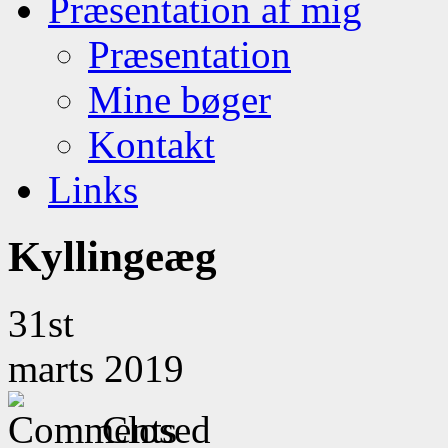
Præsentation af mig
Præsentation
Mine bøger
Kontakt
Links
Kyllingeæg
31st
marts 2019
Closed