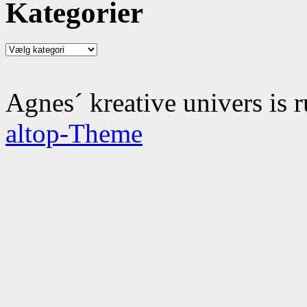
Kategorier
Kategorier
Agnes´ kreative univers is 
altop-Theme