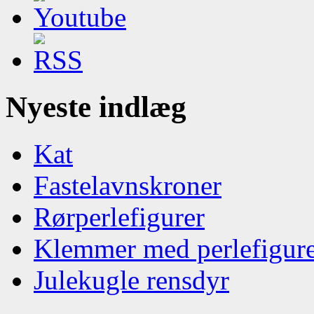
Nyeste indlæg
Kat
Fastelavnskroner
Rørperlefigurer
Klemmer med perlefigur
Julekugle rensdyr