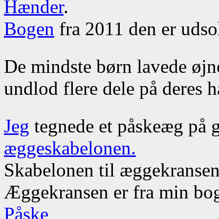
Hænder
.
Bogen
fra 2011 den er udso
De mindste børn lavede øjn
undlod flere dele på deres h
Jeg
tegnede et påskeæg på g
æggeskabelonen.
Skabelonen til æggekransen
Æggekransen er fra min b
Påske