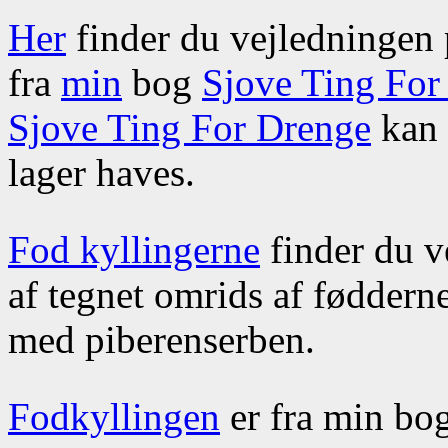
Her
finder du vejledningen
fra
min
bog
Sjove Ting For
Sjove Ting For Drenge
kan 
lager haves.
Fod kyllingerne
finder du v
af tegnet omrids af føddern
med piberenserben.
Fodkyllingen
er fra min bo