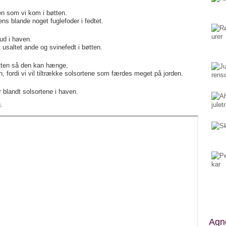
en som vi kom i bøtten.
ns blande noget fuglefoder i fedtet.
 ud i haven.
usaltet ande og svinefedt i bøtten.
øtten så den kan hænge,
n, fordi vi vil tiltrække solsortene som færdes meget på jorden.
blandt solsortene i haven.
.
Agne