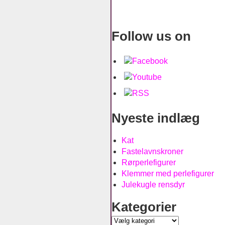
Follow us on
Nyeste indlæg
Kat
Fastelavnskroner
Rørperlefigurer
Klemmer med perlefigurer
Julekugle rensdyr
Kategorier
Kategorier