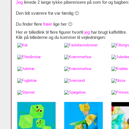
Jeg
limede 2 lange tykke piberensere på som for og bagben:
Den lidt sværere frø var færdig 🙂
Du finder flere
frøer
lige her 🙂
Her er billedlink til flere figurer hvortil
jeg
har brugt kaffefiltre.
Klik på billederne og du kommer til vejledningen: