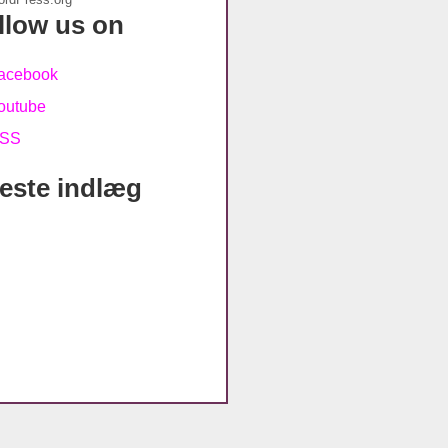
llow us on
este indlæg