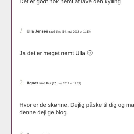
Det er godt nok nemt at lave den kylling
1
Ulla Jensen
said this
(14. maj 2012 at 11:15)
Ja det er meget nemt Ulla 🙂
2
Agnes
said this
(17. maj 2012 at 19:22)
Hvor er de skønne. Dejlig påske til dig og mange tak for
denne dejlige blog.
3