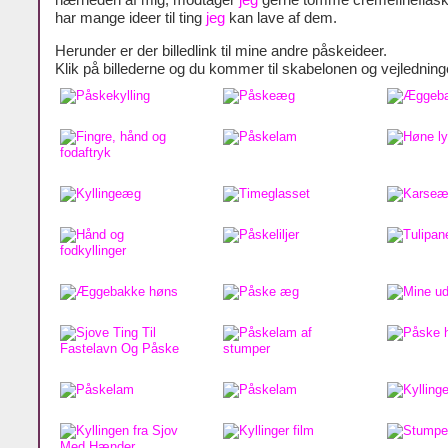
nærheden af mig, modtager
jeg
gerne tomme cremefineflaske
har mange ideer til ting
jeg
kan lave af dem.
Herunder er der billedlink til mine andre påskeideer.
Klik på billederne og du kommer til skabelonen og vejledning