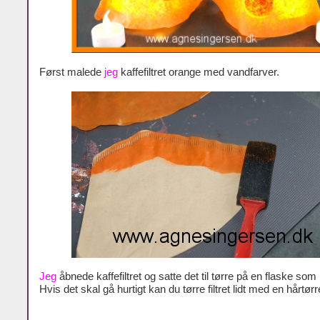
Først malede
jeg
kaffefiltret orange med vandfarver.
Jeg
åbnede kaffefiltret og satte det til tørre på en flaske som
Hvis det skal gå hurtigt kan du tørre filtret lidt med en hårtørr