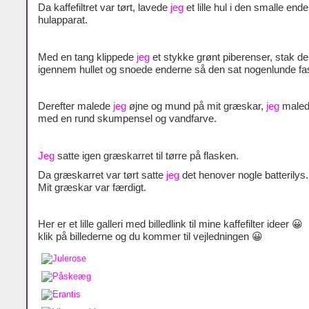
Da kaffefiltret var tørt, lavede
jeg
et lille hul i den smalle end
hulapparat.
Med en tang klippede
jeg
et stykke grønt piberenser, stak de
igennem hullet og snoede enderne så den sat nogenlunde fast 
Derefter malede
jeg
øjne og mund på mit græskar,
jeg
maled
med en rund skumpensel og vandfarve.
Jeg
satte igen græskarret til tørre på flasken.
Da græskarret var tørt satte
jeg
det henover nogle batterilys.
Mit græskar var færdigt.
Her er et lille galleri med billedlink til mine kaffefilter ideer 😀
klik på billederne og du kommer til vejledningen 😀