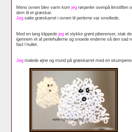
Mens ovnen blev varm kom
jeg
rørperler ovenpå limstiften 
dem til et græskar.
Jeg
satte græskarret i ovnen til perlerne var smeltede.
Med en tang klippede
jeg
et stykke grønt piberenser, stak de
igennem et af perlehullerne og snoede enderne så den sad 
fast l hullet.
Jeg
malede øjne og mund på græskarret med en skumpense