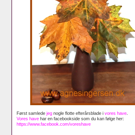
Først samlede
jeg
nogle flotte efterårsblade i
vores have
.
Vores have
har en facebookside som du kan følge her:
https://www.facebook.com/voreshave