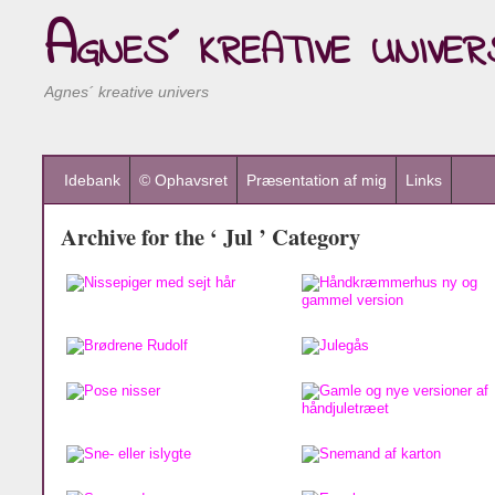
Agnes´ kreative univer
Agnes´ kreative univers
Idebank
© Ophavsret
Præsentation af mig
Links
Archive for the ‘ Jul ’ Category