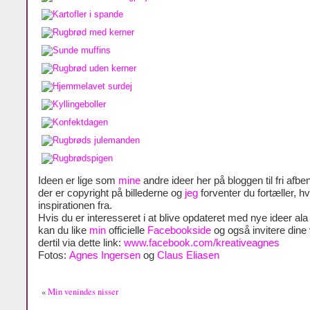
Ideen er lige som
mine
andre ideer her på bloggen til fri afben
der er copyright på billederne og
jeg
forventer du fortæller, h
inspirationen fra.
Hvis du er interesseret i at blive opdateret med nye ideer al
kan du like
min
officielle
Facebookside
og også invitere dine
dertil via dette link:
www.facebook.com/kreativeagnes
Fotos:
Agnes Ingersen
og
Claus Eliasen
«
Min venindes nisser