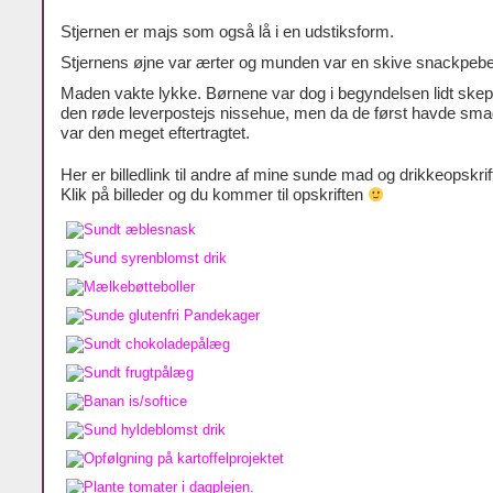
Stjernen er majs som også lå i en udstiksform.
Stjernens øjne var ærter og munden var en skive snackpebe
Maden vakte lykke. Børnene var dog i begyndelsen lidt skept
den røde leverpostejs nissehue, men da de først havde sma
var den meget eftertragtet.
Her er billedlink til andre af mine sunde mad og drikkeopskri
Klik på billeder og du kommer til opskriften