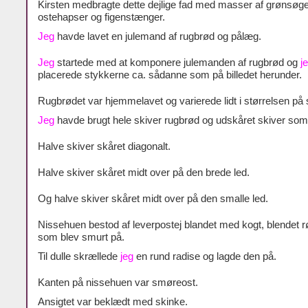
Kirsten medbragte dette dejlige fad med masser af grønsøge
ostehapser og figenstænger.
Jeg
havde lavet en julemand af rugbrød og pålæg.
Jeg
startede med at komponere julemanden af rugbrød og
j
placerede stykkerne ca. sådanne som på billedet herunder.
Rugbrødet var hjemmelavet og varierede lidt i størrelsen på 
Jeg
havde brugt hele skiver rugbrød og udskåret skiver som
Halve skiver skåret diagonalt.
Halve skiver skåret midt over på den brede led.
Og halve skiver skåret midt over på den smalle led.
Nissehuen bestod af leverpostej blandet med kogt, blendet 
som blev smurt på.
Til dulle skrællede
jeg
en rund radise og lagde den på.
Kanten på nissehuen var smøreost.
Ansigtet var beklædt med skinke.