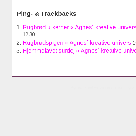
Ping- & Trackbacks
Rugbrød u kerner « Agnes´ kreative univer
12:30
Rugbrødspigen « Agnes´ kreative univers
1
Hjemmelavet surdej « Agnes´ kreative univ
Agnes´ kreative univers is running w