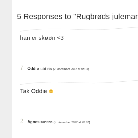
5 Responses to "Rugbrøds julema
han er skøøn <3
1
Oddie
said this
(2. december 2012 at 05:11)
Tak Oddie
2
Agnes
said this
(5. december 2012 at 20:07)